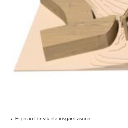
Espazio libreak eta irisgarritasuna