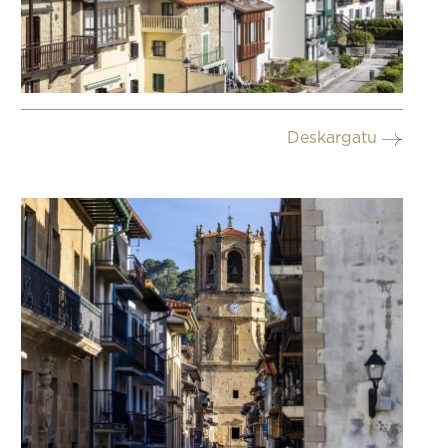
Deskargatu