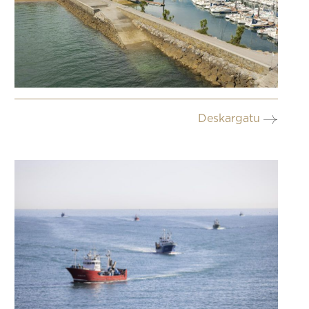
Deskargatu