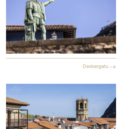
Deskargatu