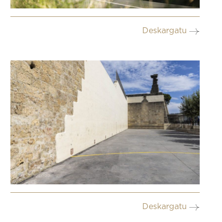
Deskargatu
Deskargatu