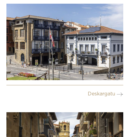
Deskargatu