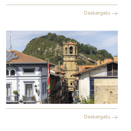
Deskargatu
Deskargatu