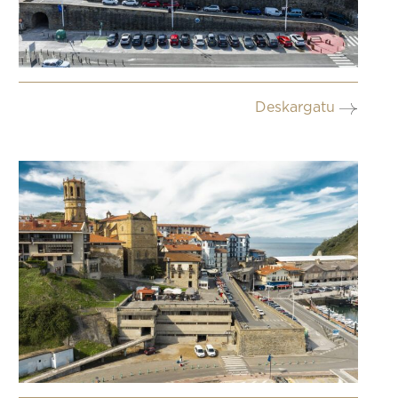
Deskargatu