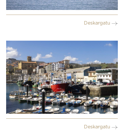
Deskargatu
Deskargatu