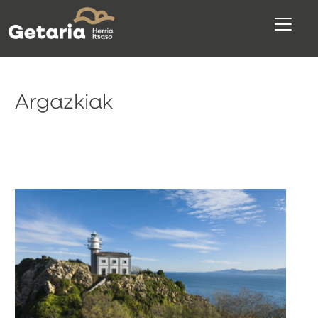
Argazkiak