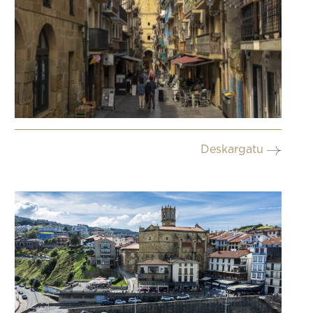
Deskargatu