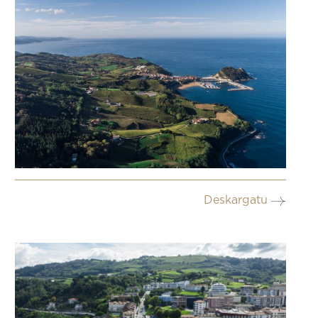
Deskargatu