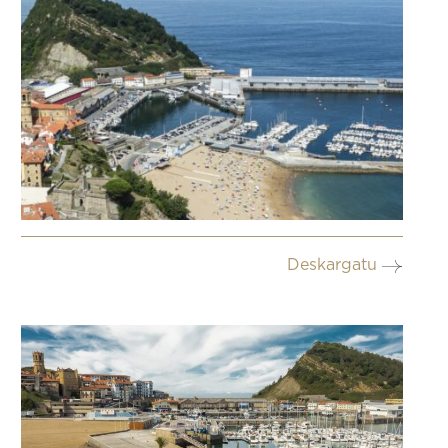
Deskargatu