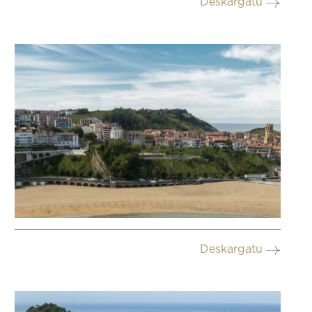
Deskargatu
Deskargatu