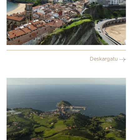
Deskargatu