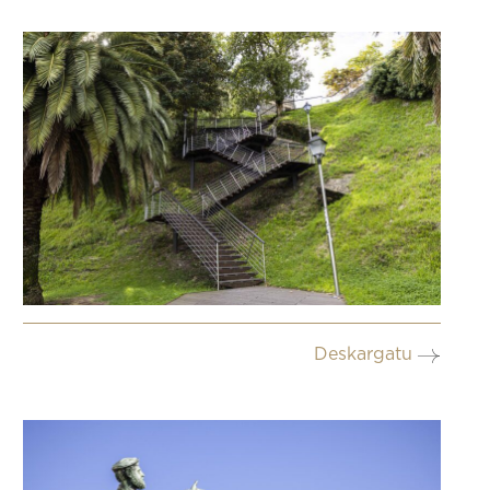
Deskargatu