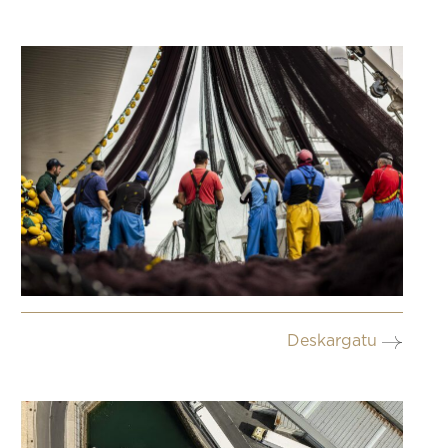
Deskargatu