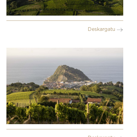
Deskargatu