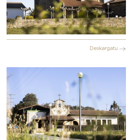
Deskargatu