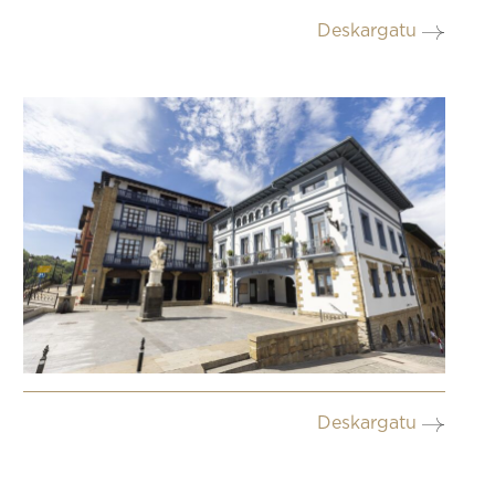
Deskargatu
Deskargatu