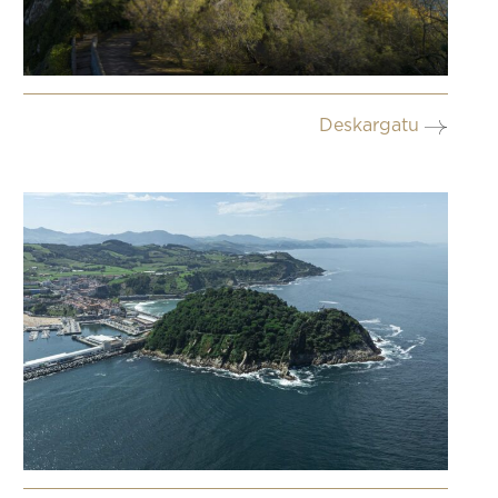
Deskargatu