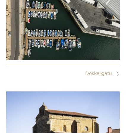
Deskargatu