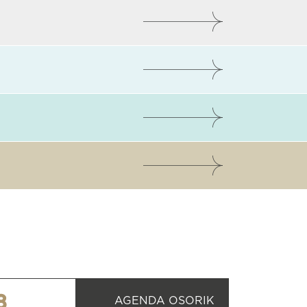
8
AGENDA OSORIK