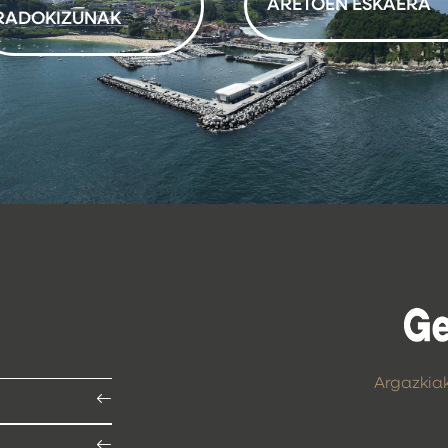
ARETOEN ESKAERA
RADOKIZUNAK
Argazkia