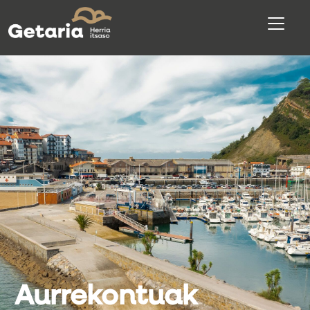
Aurrekontuak