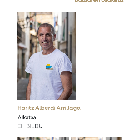
Udalaren osaketa
Haritz Alberdi Arrillaga
Alkatea
EH BILDU