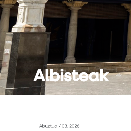
Albisteak
Abuztua / 03, 2026