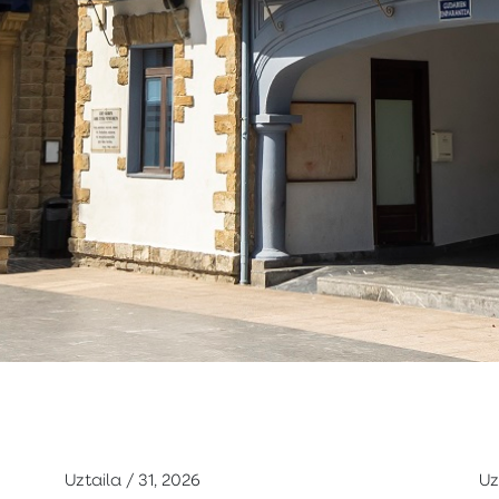
Uztaila / 31, 2026
Uz