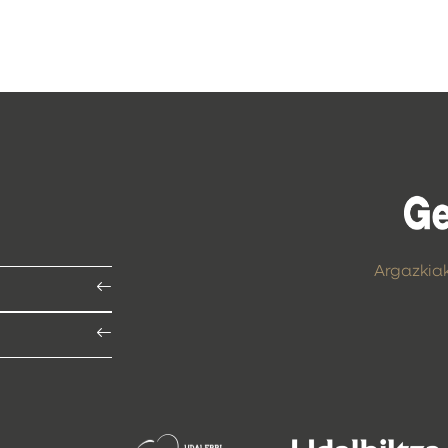
Argazkia