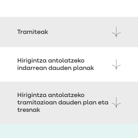
Tramiteak
Hirigintza antolatzeko
indarrean dauden planak
Hirigintza antolatzeko
tramitazioan dauden plan eta
tresnak