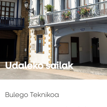
Udaleko sailak
Bulego Teknikoa