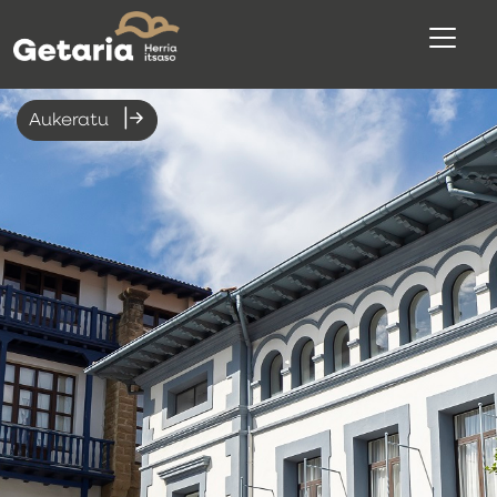
Aukeratu