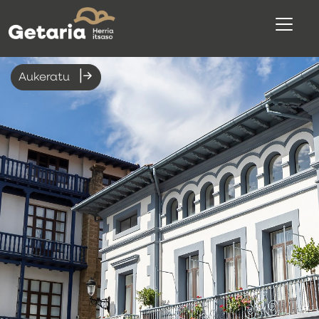
Aukeratu