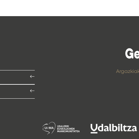
Argazkia