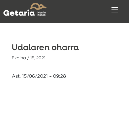
Udalaren oharra
Ekaina / 15, 2021
Ast, 15/06/2021 – 09:28