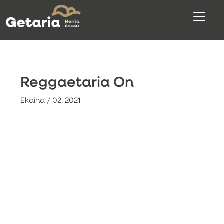
Reggaetaria On
Ekaina / 02, 2021