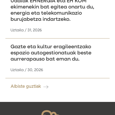
Udalak EHNERGIA eta EH KOM
ekimenekin bat egitea onartu du,
energia eta telekomunikazio
burujabetza indartzeko.
Uztaila / 31, 2026
Gazte eta kultur eragileentzako
espazio autogestionatuak beste
aurrerapauso bat eman du.
Uztaila / 30, 2026
Albiste guztiak