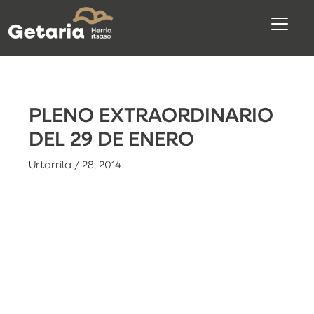
PLENO EXTRAORDINARIO
DEL 29 DE ENERO
Urtarrila / 28, 2014