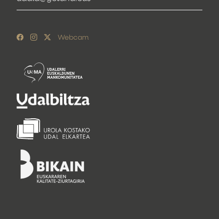
Webcam