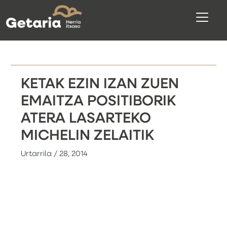
KETAK EZIN IZAN ZUEN
EMAITZA POSITIBORIK
ATERA LASARTEKO
MICHELIN ZELAITIK
Urtarrila / 28, 2014