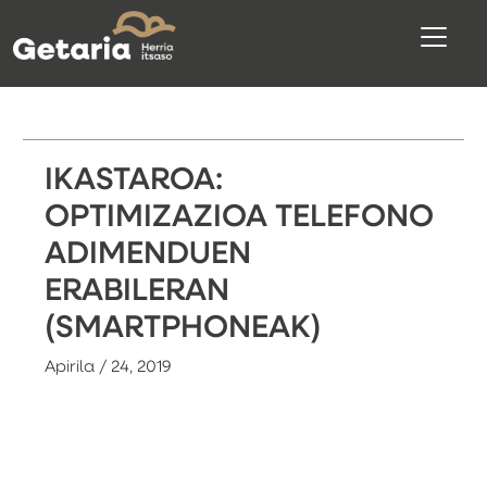
IKASTAROA:
OPTIMIZAZIOA TELEFONO
ADIMENDUEN
ERABILERAN
(SMARTPHONEAK)
Apirila / 24, 2019