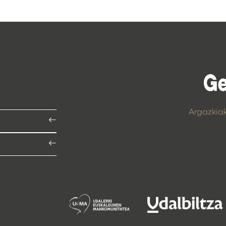
Argazkia