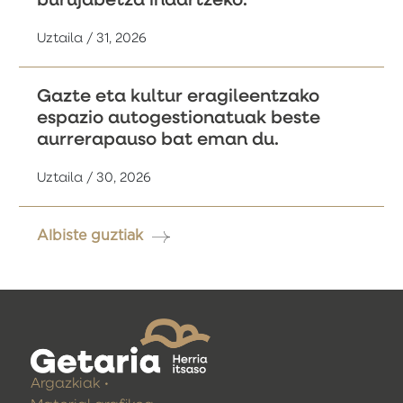
burujabetza indartzeko.
Uztaila / 31, 2026
Gazte eta kultur eragileentzako
espazio autogestionatuak beste
aurrerapauso bat eman du.
Uztaila / 30, 2026
Albiste guztiak
Argazkiak