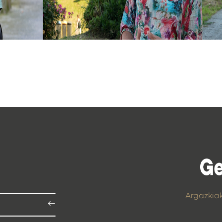
Argazkia