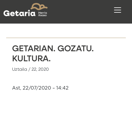
GETARIAN. GOZATU.
KULTURA.
Uztaila / 22, 2020
Ast, 22/07/2020 – 14:42