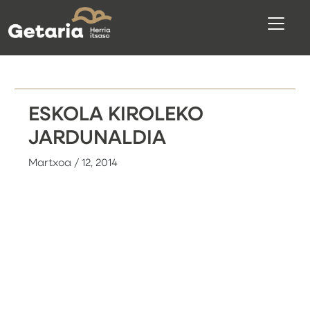
ESKOLA KIROLEKO
JARDUNALDIA
Martxoa / 12, 2014