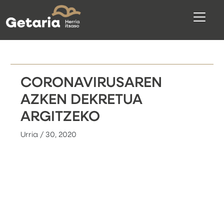
CORONAVIRUSAREN
AZKEN DEKRETUA
ARGITZEKO
Urria / 30, 2020