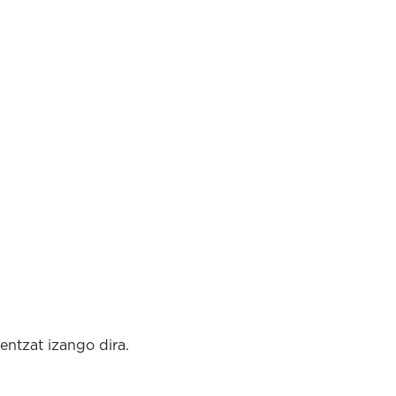
ntzat izango dira.