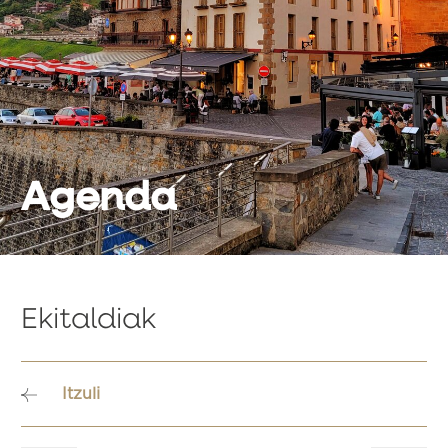
Agenda
Ekitaldiak
Itzuli
Bidalketetan