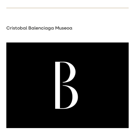
Cristobal Balenciaga Museoa