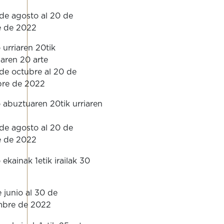
de agosto al 20 de
e de 2022
urriaren 20tik
aren 20 arte
de octubre al 20 de
bre de 2022
abuztuaren 20tik urriaren
de agosto al 20 de
e de 2022
ekainak 1etik irailak 30
e junio al 30 de
mbre de 2022