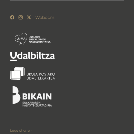
Webcam
Lege oharra