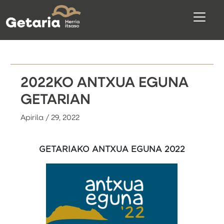
2022KO ANTXUA EGUNA
GETARIAN
Apirila / 29, 2022
GETARIAKO ANTXUA EGUNA 2022