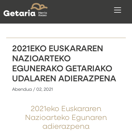
2021EKO EUSKARAREN
NAZIOARTEKO
EGUNERAKO GETARIAKO
UDALAREN ADIERAZPENA
Abendua / 02, 2021
2021eko Euskararen
Nazioarteko Egunaren
adierazpena