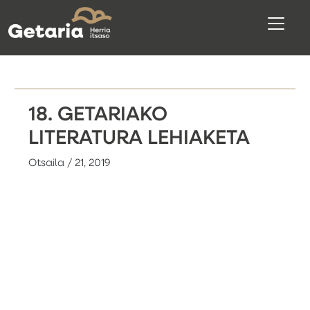
18. GETARIAKO
LITERATURA LEHIAKETA
Otsaila / 21, 2019