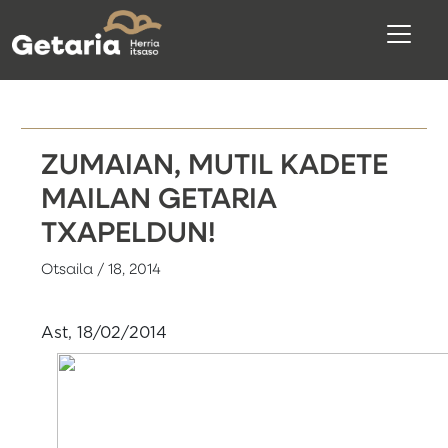
ZUMAIAN, MUTIL KADETE
MAILAN GETARIA
TXAPELDUN!
Otsaila / 18, 2014
Ast, 18/02/2014