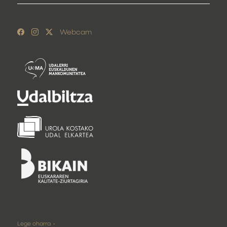
Webcam
Lege oharra