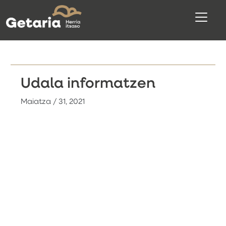
Udala informatzen
Maiatza / 31, 2021