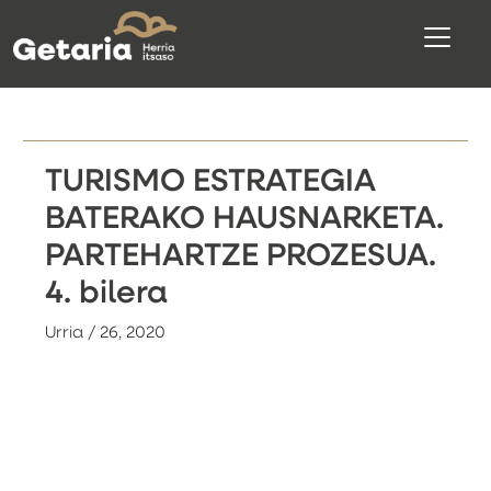
TURISMO ESTRATEGIA
BATERAKO HAUSNARKETA.
PARTEHARTZE PROZESUA.
4. bilera
Urria / 26, 2020