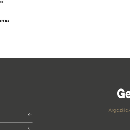
Argazkia