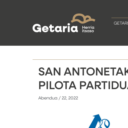
GETAR
SAN ANTONETA
PILOTA PARTID
Abendua / 22, 2022