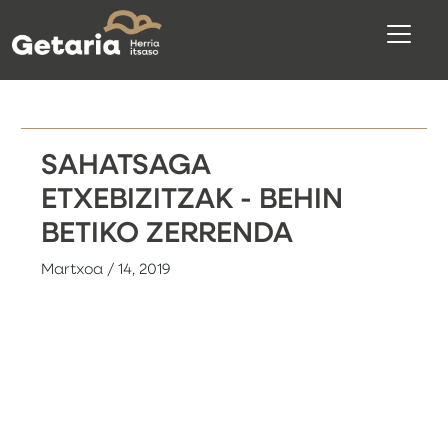
SAHATSAGA
ETXEBIZITZAK - BEHIN
BETIKO ZERRENDA
Martxoa / 14, 2019