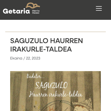
SAGUZULO HAURREN
IRAKURLE-TALDEA
Ekaina / 22, 2023