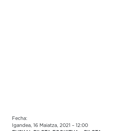
Fecha:
Igandea, 16 Maiatza, 2021 – 12:00