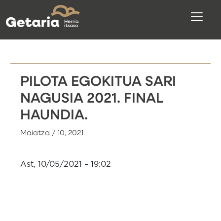
PILOTA EGOKITUA SARI
NAGUSIA 2021. FINAL
HAUNDIA.
Maiatza / 10, 2021
Ast, 10/05/2021 – 19:02