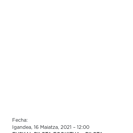
Fecha:
Igandea, 16 Maiatza, 2021 – 12:00