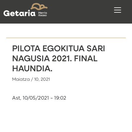
PILOTA EGOKITUA SARI
NAGUSIA 2021. FINAL
HAUNDIA.
Maiatza / 10, 2021
Ast, 10/05/2021 – 19:02