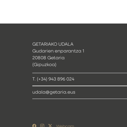
GETARIAKO UDALA
Gudarien enparantza 1
20808 Getaria
(Gipuzkoa)
T. (+34) 943 896 024
udala@getaria.eus
Webcam