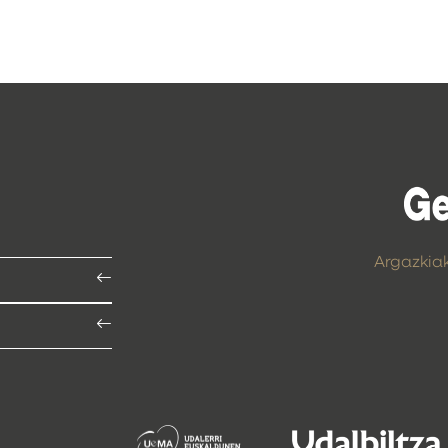
Argazkia