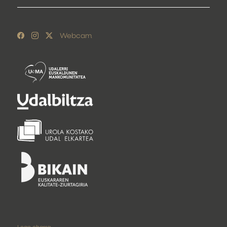
Webcam