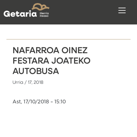
NAFARROA OINEZ
FESTARA JOATEKO
AUTOBUSA
Urria / 17, 2018
Ast, 17/10/2018 – 15:10