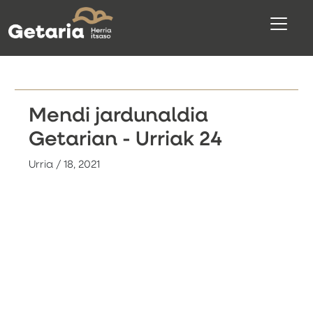
Mendi jardunaldia
Getarian - Urriak 24
Urria / 18, 2021