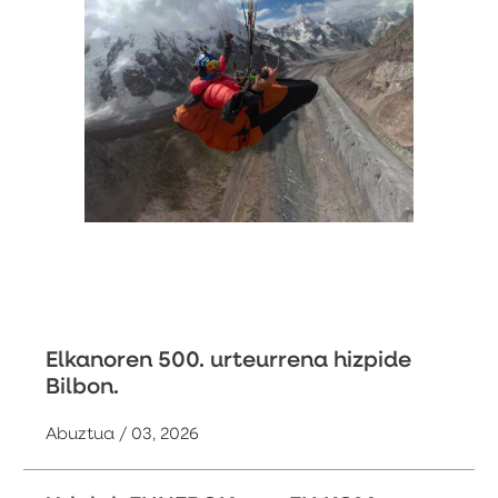
Elkanoren 500. urteurrena hizpide
Bilbon.
Abuztua / 03, 2026