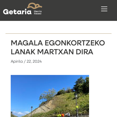
MAGALA EGONKORTZEKO
LANAK MARTXAN DIRA
Apirila / 22, 2024