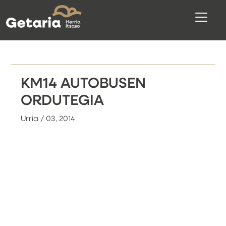
KM14 AUTOBUSEN
ORDUTEGIA
Urria / 03, 2014