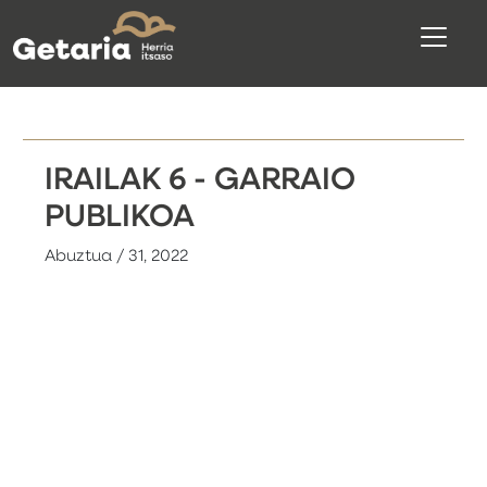
IRAILAK 6 - GARRAIO
PUBLIKOA
Abuztua / 31, 2022