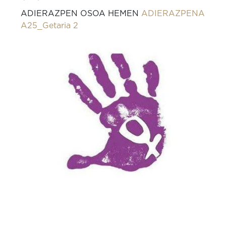
ADIERAZPEN OSOA HEMEN
ADIERAZPENA
A25_Getaria 2