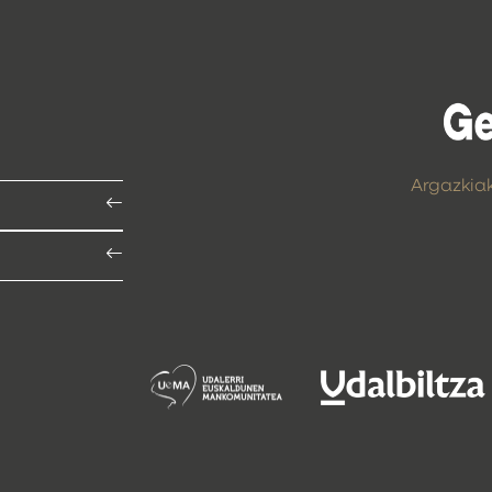
Argazkia