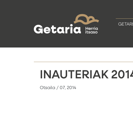
GETAR
INAUTERIAK 201
Otsaila / 07, 2014