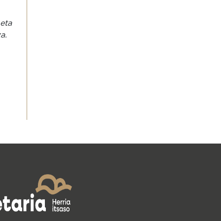
 eta
a.