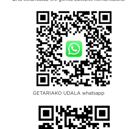
GETARIAKO UDALA whatsapp